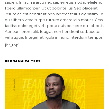
sapien. In lacinia arcu nec sapien euismod id eleifend
libero ullamcorper. Ut ut dolor tellus. Sed placerat
ipsum ac est hendrerit non laoreet tellus dignissim. In
quis libero vitae turpis rutrum ornare id a mauris. Cras
facilisis dolor eget velit porta quis posuere dui lobortis.
Aenean lorem elit, feugiat non hendrerit sed, auctor
vel augue. Integer et ligula in nunc interdum tempor.
[hr_top]
REP JAMAICA TEES